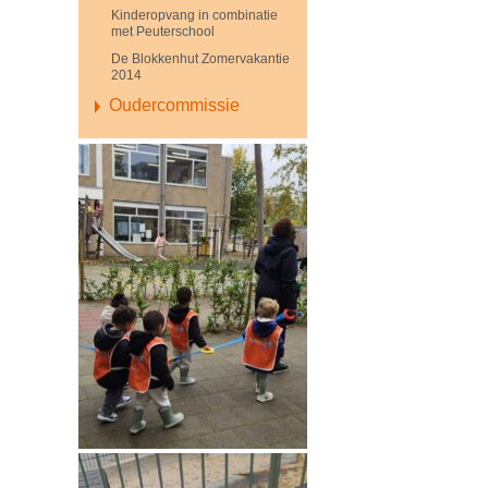
Kinderopvang in combinatie
met Peuterschool
De Blokkenhut Zomervakantie
2014
Oudercommissie