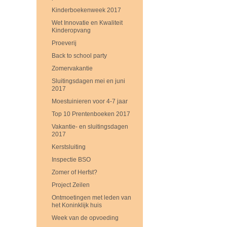
Kinderboekenweek 2017
Wet Innovatie en Kwaliteit
Kinderopvang
Proeverij
Back to school party
Zomervakantie
Sluitingsdagen mei en juni
2017
Moestuinieren voor 4-7 jaar
Top 10 Prentenboeken 2017
Vakantie- en sluitingsdagen
2017
Kerstsluiting
Inspectie BSO
Zomer of Herfst?
Project Zeilen
Ontmoetingen met leden van
het Koninklijk huis
Week van de opvoeding