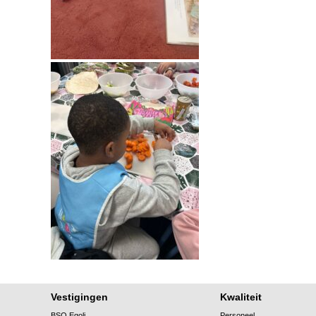
Vestigingen
Kwaliteit
BSO Egoli
Personeel