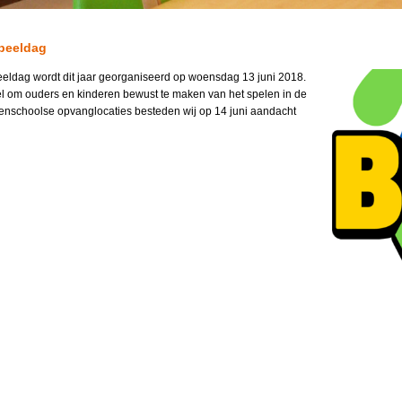
speeldag
eeldag wordt dit jaar georganiseerd op woensdag 13 juni 2018.
el om ouders en kinderen bewust te maken van het spelen in de
tenschoolse opvanglocaties besteden wij op 14 juni aandacht