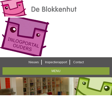
Nieuws
Inspectierapport
Contact
MENU