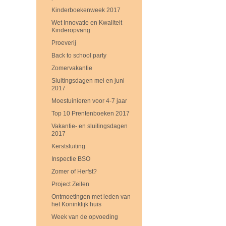
Kinderboekenweek 2017
Wet Innovatie en Kwaliteit
Kinderopvang
Proeverij
Back to school party
Zomervakantie
Sluitingsdagen mei en juni
2017
Moestuinieren voor 4-7 jaar
Top 10 Prentenboeken 2017
Vakantie- en sluitingsdagen
2017
Kerstsluiting
Inspectie BSO
Zomer of Herfst?
Project Zeilen
Ontmoetingen met leden van
het Koninklijk huis
Week van de opvoeding