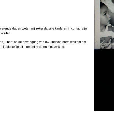
ulerende dagen weten wij zeker dat alle kinderen in contact zijn
iteiten.
lles, u bent op de opvangdag van uw kind van harte welkom om
n kopje koffie dit moment te delen met uw kind.