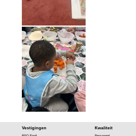
Vestigingen
Kwaliteit
BSO Egoli
Personeel