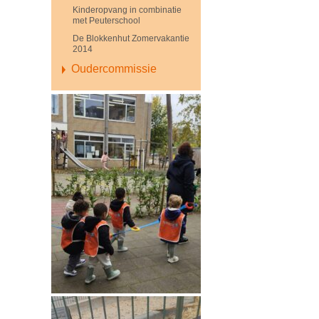
Kinderopvang in combinatie
met Peuterschool
De Blokkenhut Zomervakantie
2014
Oudercommissie