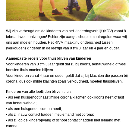
Wij zijn verheugd om de kinderen van het kinderdagverblijf (KDV) vanaf 8
februari weer ontvangen! Echter zijn aangescherpte maatregelen waar wij
ons aan moeten houden. Het RIVM maakt nu onderscheid tussen
(verkouden) kinderen in de leeftijd van 0 t/m 3 jaar en 4 jaar en ouder.
Aangepaste regels voor thuisblijven van kinderen
Voor kinderen van 0 t/m 3 jaar geldt dat zij bij koorts, benauwdheid of veel
hoesten thuis moeten blijven.
Voor kinderen vanaf 4 jaar en ouder geldt dat zij bij klachten die passen bij
corona, dus ook milde klachten zoals verkoudheid, moeten thuisblijven.
Kinderen van alle leeftijden blijven thuis:
• als een huisgenoot naast milde corona klachten ook koorts heeft of last
van benauwdheid;
• als een huisgenoot corona heeft;
• als zij nauw contact hadden met iemand met corona;
• als zij op de kinderopvang of school contact hadden met iemand met
corona.