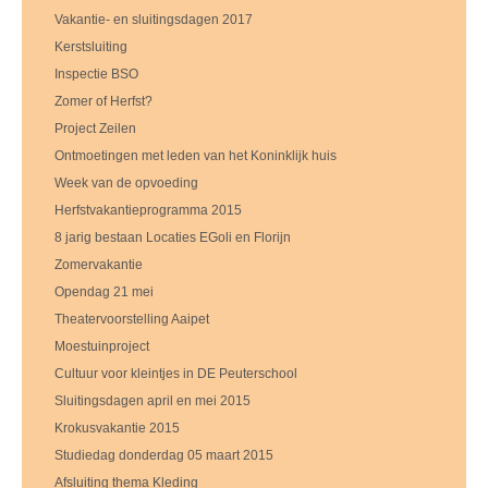
Vakantie- en sluitingsdagen 2017
Kerstsluiting
Inspectie BSO
Zomer of Herfst?
Project Zeilen
Ontmoetingen met leden van het Koninklijk huis
Week van de opvoeding
Herfstvakantieprogramma 2015
8 jarig bestaan Locaties EGoli en Florijn
Zomervakantie
Opendag 21 mei
Theatervoorstelling Aaipet
Moestuinproject
Cultuur voor kleintjes in DE Peuterschool
Sluitingsdagen april en mei 2015
Krokusvakantie 2015
Studiedag donderdag 05 maart 2015
Afsluiting thema Kleding