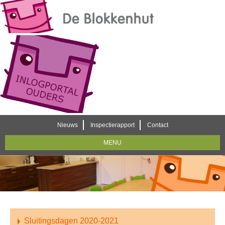
Nieuws
Inspectierapport
Contact
MENU
Sluitingsdagen 2020-2021