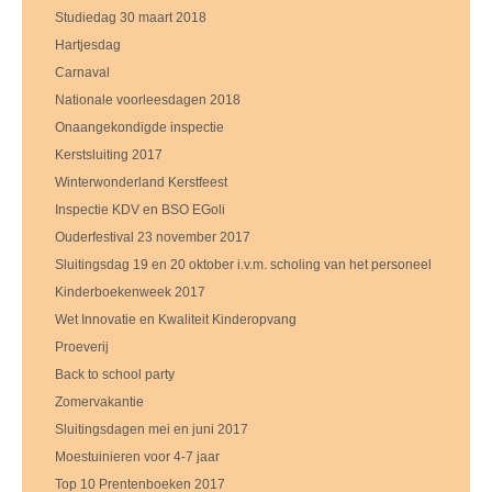
Studiedag 30 maart 2018
Hartjesdag
Carnaval
Nationale voorleesdagen 2018
Onaangekondigde inspectie
Kerstsluiting 2017
Winterwonderland Kerstfeest
Inspectie KDV en BSO EGoli
Ouderfestival 23 november 2017
Sluitingsdag 19 en 20 oktober i.v.m. scholing van het personeel
Kinderboekenweek 2017
Wet Innovatie en Kwaliteit Kinderopvang
Proeverij
Back to school party
Zomervakantie
Sluitingsdagen mei en juni 2017
Moestuinieren voor 4-7 jaar
Top 10 Prentenboeken 2017