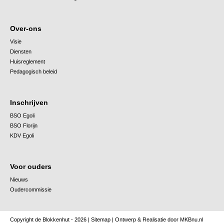
Over-ons
Visie
Diensten
Huisreglement
Pedagogisch beleid
Inschrijven
BSO Egoli
BSO Florijn
KDV Egoli
Voor ouders
Nieuws
Oudercommissie
Copyright de Blokkenhut - 2026 |
Sitemap
| Ontwerp & Realisatie door
MKBnu.nl