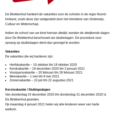
De Blokkenhut hanteert de vakanties voor de scholen in de regio Noord-
Holland, zoals deze zijn vastgesteld door het ministerie van Onderwijs,
Cultuur en Wetenschap.
Indien de school van uw kind hiervan afwijkt, worden de afwijkende dagen
door De Blokkenhut beschouwd als studiedagen. De procedure voor
opvang op studiedagen dient dan gevolgd te worden.
Vakanties
De vakanties die wij hanteren zijn:
Herfstvakantie – 10 oktober t/m 18 oktober 2020
Kerstvakantie – 19 december 2020 t/m 3 januari 2021
Voorjaarsvakantie – 20 februari t/m 28 februari 2021
Meivakantie – 1 mei t/m 9 mei 2021
Zomervakantie – 10 juli t/m 22 augustus 2021
Kerstvakantie / Sluitingsdagen
Van donderdag 24 december 2020 t/m donderdag 31 december 2020 is
De Blokkenhut gesloten.
Op maandag 4 januari 2021 heten wij alle kinderen weer van harte
welkom.