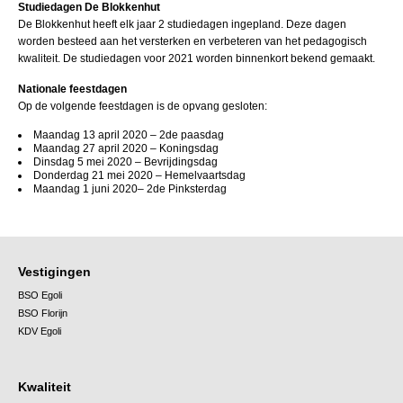
Studiedagen De Blokkenhut
De Blokkenhut heeft elk jaar 2 studiedagen ingepland. Deze dagen
worden besteed aan het versterken en verbeteren van het pedagogisch
kwaliteit. De studiedagen voor 2021 worden binnenkort bekend gemaakt.
Nationale feestdagen
Op de volgende feestdagen is de opvang gesloten:
Maandag 13 april 2020 – 2
de
paasdag
Maandag 27 april 2020 – Koningsdag
Dinsdag 5 mei 2020 – Bevrijdingsdag
Donderdag 21 mei 2020 – Hemelvaartsdag
Maandag 1 juni 2020– 2
de
Pinksterdag
Vestigingen
BSO Egoli
BSO Florijn
KDV Egoli
Kwaliteit