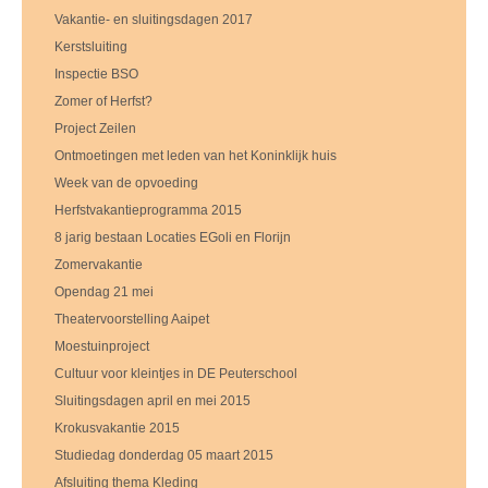
Vakantie- en sluitingsdagen 2017
Kerstsluiting
Inspectie BSO
Zomer of Herfst?
Project Zeilen
Ontmoetingen met leden van het Koninklijk huis
Week van de opvoeding
Herfstvakantieprogramma 2015
8 jarig bestaan Locaties EGoli en Florijn
Zomervakantie
Opendag 21 mei
Theatervoorstelling Aaipet
Moestuinproject
Cultuur voor kleintjes in DE Peuterschool
Sluitingsdagen april en mei 2015
Krokusvakantie 2015
Studiedag donderdag 05 maart 2015
Afsluiting thema Kleding