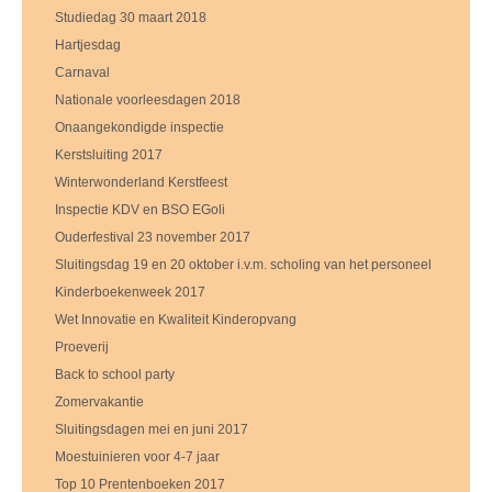
Studiedag 30 maart 2018
Hartjesdag
Carnaval
Nationale voorleesdagen 2018
Onaangekondigde inspectie
Kerstsluiting 2017
Winterwonderland Kerstfeest
Inspectie KDV en BSO EGoli
Ouderfestival 23 november 2017
Sluitingsdag 19 en 20 oktober i.v.m. scholing van het personeel
Kinderboekenweek 2017
Wet Innovatie en Kwaliteit Kinderopvang
Proeverij
Back to school party
Zomervakantie
Sluitingsdagen mei en juni 2017
Moestuinieren voor 4-7 jaar
Top 10 Prentenboeken 2017