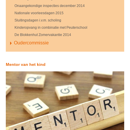
Onaangekondige inspecties december 2014
Nationale voorleesdagen 2015
Sluitingsdagen i.v.m. scholing
Kinderopvang in combinatie met Peuterschool
De Blokkenhut Zomervakantie 2014
Oudercommissie
Mentor van het kind