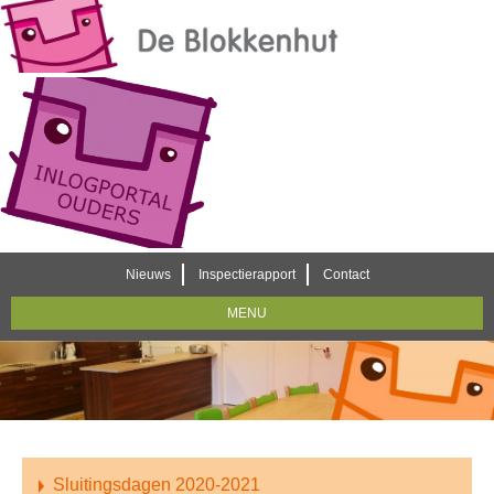
Nieuws
Inspectierapport
Contact
MENU
Sluitingsdagen 2020-2021