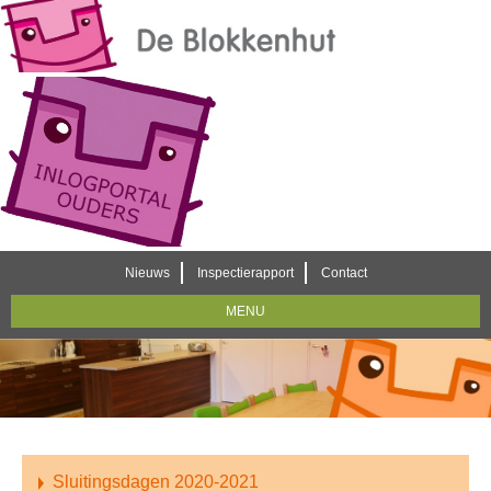
Nieuws
Inspectierapport
Contact
MENU
Sluitingsdagen 2020-2021