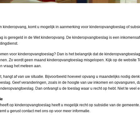
an kinderopvang, komt u mogelijk in aanmerking voor kinderopvangtoeslag of subs
g is geregeld in de Wet kinderopvang. De kinderopvangtoeslag is een inkomensafh
tingdienst.
komen voor kinderopvangtoeslag? Dan is het belangrijk dat de kinderopvangtoes
nnen. Zo wordt geen maand kinderopvangtoeslag misgelopen. Kijk op
de website T
n vraag het meteen aan.
t, hangt af van uw situatie. Bijvoorbeeld hoeveel opvang u maandelijks nodig denkt 
oeslag. Geef veranderingen, zoals in de hoogte van uw inkomen en opvanguren, d
inderopvangtoeslag
. Dan ontvangt u de toeslag waar u recht op hebt. Niet te veel e
ie
heeft op kinderopvangtoeslag heeft u mogelijk recht op subsidie van de gemeent
mt u gerust contact met ons op voor meer informatie.