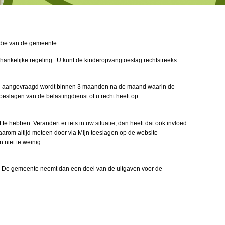
idie van de gemeente.
ankelijke regeling. U kunt de kinderopvangtoeslag rechtstreeks
lag aangevraagd wordt binnen 3 maanden na de maand waarin de
oeslagen van de belastingdienst
of u recht heeft op
te hebben. Verandert er iets in uw situatie, dan heeft dat ook invloed
aarom altijd meteen door via
Mijn toeslagen op de website
n niet te weinig.
e. De gemeente neemt dan een deel van de uitgaven voor de