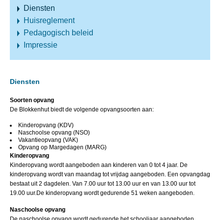
Diensten
Huisreglement
Pedagogisch beleid
Impressie
Diensten
Soorten opvang
De Blokkenhut biedt de volgende opvangsoorten aan:
Kinderopvang (KDV)
Naschoolse opvang (NSO)
Vakantieopvang (VAK)
Opvang op Margedagen (MARG)
Kinderopvang
Kinderopvang wordt aangeboden aan kinderen van 0 tot 4 jaar. De
kinderopvang wordt van maandag tot vrijdag aangeboden. Een opvangdag
bestaat uit 2 dagdelen. Van 7.00 uur tot 13.00 uur en van 13.00 uur tot
19.00 uur.De kinderopvang wordt gedurende 51 weken aangeboden.
Naschoolse opvang
De naschoolse opvang wordt gedurende het schooljaar aangeboden.