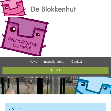
News
Inspectierapport
Contact
MENU
Visie