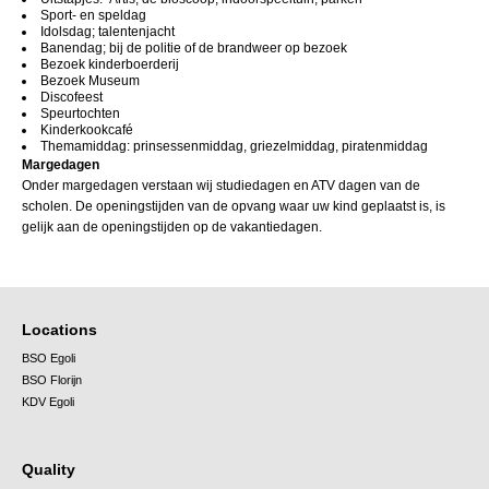
Sport- en speldag
Idolsdag; talentenjacht
Banendag; bij de politie of de brandweer op bezoek
Bezoek kinderboerderij
Bezoek Museum
Discofeest
Speurtochten
Kinderkookcafé
Themamiddag: prinsessenmiddag, griezelmiddag, piratenmiddag
Margedagen
Onder margedagen verstaan wij studiedagen en ATV dagen van de
scholen. De openingstijden van de opvang waar uw kind geplaatst is, is
gelijk aan de openingstijden op de vakantiedagen.
Locations
BSO Egoli
BSO Florijn
KDV Egoli
Quality