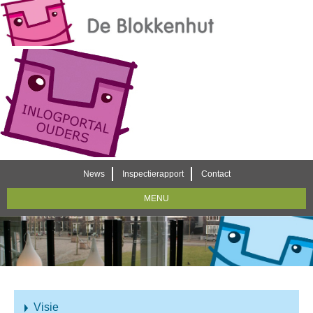
News
Inspectierapport
Contact
MENU
Visie