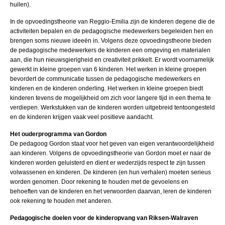
huilen).
In de opvoedingstheorie van Reggio-Emilia zijn de kinderen degene die de
activiteiten bepalen en de pedagogische medewerkers begeleiden hen en
brengen soms nieuwe ideeën in. Volgens deze opvoedingstheorie bieden
de pedagogische medewerkers de kinderen een omgeving en materialen
aan, die hun nieuwsgierigheid en creativiteit prikkelt. Er wordt voornamelijk
gewerkt in kleine groepen van 6 kinderen. Het werken in kleine groepen
bevordert de communicatie tussen de pedagogische medewerkers en
kinderen en de kinderen onderling. Het werken in kleine groepen biedt
kinderen tevens de mogelijkheid om zich voor langere tijd in een thema te
verdiepen. Werkstukken van de kinderen worden uitgebreid tentoongesteld
en de kinderen krijgen vaak veel positieve aandacht.
Het ouderprogramma van Gordon
De pedagoog Gordon staat voor het geven van eigen verantwoordelijkheid
aan kinderen. Volgens de opvoedingstheorie van Gordon moet er naar de
kinderen worden geluisterd en dient er wederzijds respect te zijn tussen
volwassenen en kinderen. De kinderen (en hun verhalen) moeten serieus
worden genomen. Door rekening te houden met de gevoelens en
behoeften van de kinderen en het verwoorden daarvan, leren de kinderen
ook rekening te houden met anderen.
Pedagogische doelen voor de kinderopvang van Riksen-Walraven