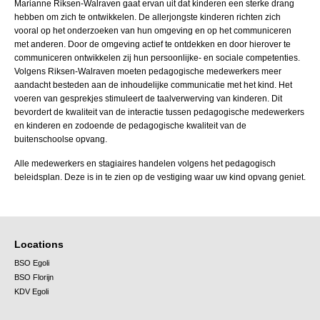
Marianne Riksen-Walraven gaat ervan uit dat kinderen een sterke drang
hebben om zich te ontwikkelen. De allerjongste kinderen richten zich
vooral op het onderzoeken van hun omgeving en op het communiceren
met anderen. Door de omgeving actief te ontdekken en door hierover te
communiceren ontwikkelen zij hun persoonlijke- en sociale competenties.
Volgens Riksen-Walraven moeten pedagogische medewerkers meer
aandacht besteden aan de inhoudelijke communicatie met het kind. Het
voeren van gesprekjes stimuleert de taalverwerving van kinderen. Dit
bevordert de kwaliteit van de interactie tussen pedagogische medewerkers
en kinderen en zodoende de pedagogische kwaliteit van de
buitenschoolse opvang.
Alle medewerkers en stagiaires handelen volgens het pedagogisch
beleidsplan. Deze is in te zien op de vestiging waar uw kind opvang geniet.
Locations
BSO Egoli
BSO Florijn
KDV Egoli