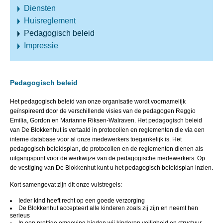
Diensten
Huisreglement
Pedagogisch beleid
Impressie
Pedagogisch beleid
Het pedagogisch beleid van onze organisatie wordt voornamelijk
geïnspireerd door de verschillende visies van de pedagogen Reggio
Emilia, Gordon en Marianne Riksen-Walraven. Het pedagogisch beleid
van De Blokkenhut is vertaald in protocollen en reglementen die via een
interne database voor al onze medewerkers toegankelijk is. Het
pedagogisch beleidsplan, de protocollen en de reglementen dienen als
uitgangspunt voor de werkwijze van de pedagogische medewerkers. Op
de vestiging van De Blokkenhut kunt u het pedagogisch beleidsplan inzien.
Kort samengevat zijn dit onze vuistregels:
Ieder kind heeft recht op een goede verzorging
De Blokkenhut accepteert alle kinderen zoals zij zijn en neemt hen
serieus
In een prettige omgeving bieden wij kinderen veiligheid en structuur